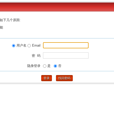
如下几个原因:
能
用户名
Email
密 码
隐身登录
是
否