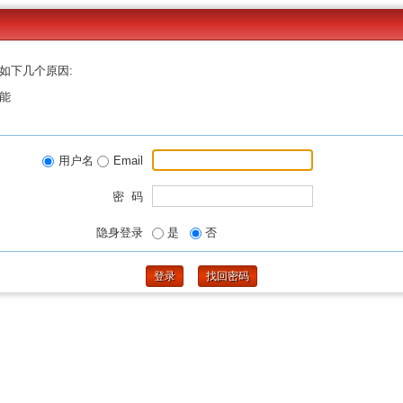
如下几个原因:
能
用户名
Email
密 码
隐身登录
是
否