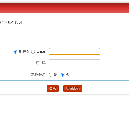
如下几个原因:
用户名
Email
密 码
隐身登录
是
否