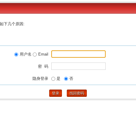
如下几个原因:
用户名
Email
密 码
隐身登录
是
否