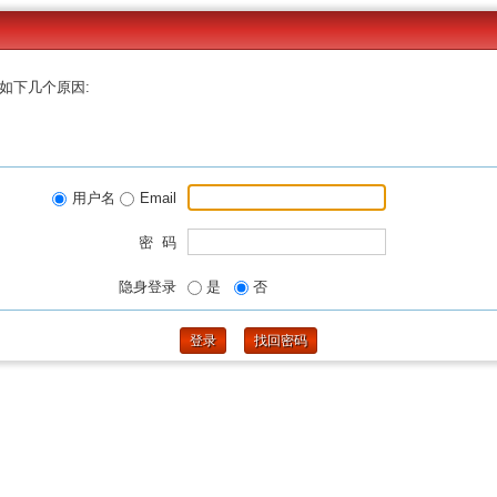
如下几个原因:
用户名
Email
密 码
隐身登录
是
否