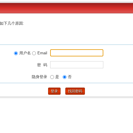
如下几个原因:
用户名
Email
密 码
隐身登录
是
否