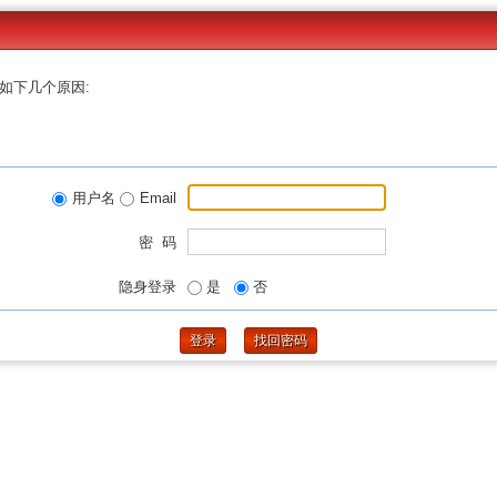
如下几个原因:
用户名
Email
密 码
隐身登录
是
否