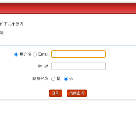
如下几个原因:
能
用户名
Email
密 码
隐身登录
是
否