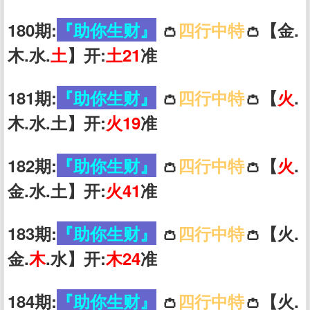
180期:
『助你生财』
👛
四行中特
👛【金.
木.水.
土
】开:
土21
准
181期:
『助你生财』
👛
四行中特
👛【
火
.
木.水.土】开:
火19
准
182期:
『助你生财』
👛
四行中特
👛【
火
.
金.水.土】开:
火41
准
183期:
『助你生财』
👛
四行中特
👛【火.
金.
木
.水】开:
木24
准
184期:
『助你生财』
👛
四行中特
👛【火.