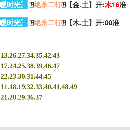
暖时光〗
🀄
绝杀二行
🀄【金.土】开:
木16
准
暖时光〗
🀄
绝杀二行
🀄【木.土】开:00准
13.26.27.34.35.42.43
17.24.25.38.39.46.47
22.23.30.31.44.45
11.18.19.32.33.40.41.48.49
21.28.29.36.37