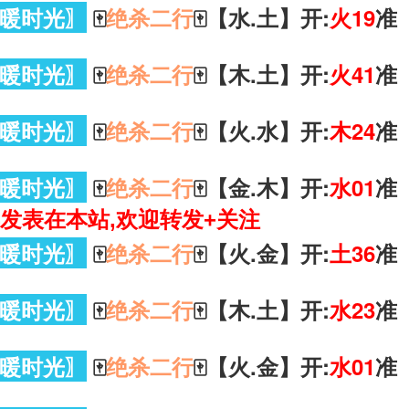
暖时光〗
🀄
绝杀二行
🀄【水.土】开:
火19
准
暖时光〗
🀄
绝杀二行
🀄【木.土】开:
火41
准
暖时光〗
🀄
绝杀二行
🀄【火.水】开:
木24
准
暖时光〗
🀄
绝杀二行
🀄【金.木】开:
水01
准
发表在本站,欢迎转发+关注
暖时光〗
🀄
绝杀二行
🀄【火.金】开:
土36
准
暖时光〗
🀄
绝杀二行
🀄【木.土】开:
水23
准
暖时光〗
🀄
绝杀二行
🀄【火.金】开:
水01
准