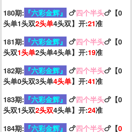
180期:
『六彩金辉』
🍗
四个半头
🍗【0
头单1头双
2头单
4头双】开:
21
准
181期:
『六彩金辉』
🍗
四个半头
🍗【0
头双
1头单
2头单4头单】开:
19
准
182期:
『六彩金辉』
🍗
四个半头
🍗【0
头单0头双3头单
4头单
】开:
41
准
183期:
『六彩金辉』
🍗
四个半头
🍗【0
头双1头双
2头双
4头单】开:
24
准
184期:
『六彩金辉』
🍗
四个半头
🍗【
0