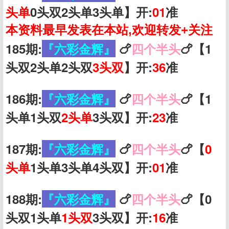
头单
0头双2头单3头单】开:
01
准
本资料最早发表在本站,欢迎转发+关注
185期:
『六彩金辉』
🍗
四个半头
🍗【1
头双2头单2头双
3头双
】开:
36
准
186期:
『六彩金辉』
🍗
四个半头
🍗【1
头单1头双
2头单
3头双】开:
23
准
187期:
『六彩金辉』
🍗
四个半头
🍗【
0
头单
1头单3头单4头双】开:
01
准
188期:
『六彩金辉』
🍗
四个半头
🍗【0
头双1头单
1头双
3头双】开:
16
准