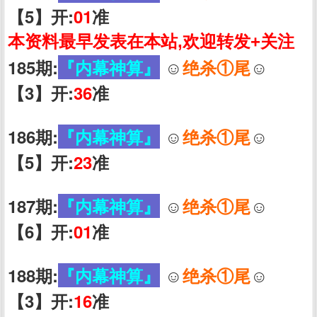
【5】开:
01
准
本资料最早发表在本站,欢迎转发+关注
185期:
『内幕神算』
☺️
绝杀①尾
☺️
【3】开:
36
准
186期:
『内幕神算』
☺️
绝杀①尾
☺️
【5】开:
23
准
187期:
『内幕神算』
☺️
绝杀①尾
☺️
【6】开:
01
准
188期:
『内幕神算』
☺️
绝杀①尾
☺️
【3】开:
16
准