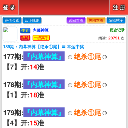
登 录
注 册
充值金币
认证规则
返回首页
关闭本页
编辑帖子
内幕神算
历史记录
作者
级别
一级高手
29791
阅读:
次
189期：内幕神算【绝杀①尾】〓 幸运中奖
177期:
『内幕神算』
☺️
绝杀①尾
☺️
【7】开:
14
准
178期:
『内幕神算』
☺️
绝杀①尾
☺️
【1】开:
18
准
179期:
『内幕神算』
☺️
绝杀①尾
☺️
【4】开:
15
准