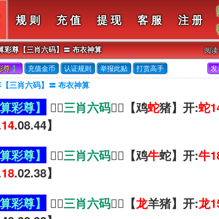
规 则
充 值
提 现
客 服
注 册
神算彩尊【三肖六码】〓 布衣神算
阅
彩尊
】
充值金币
认证规则
举报此贴
打赏高手
发
尊【三肖六码】〓 布衣神算
算彩尊】
🧏‍♀️
三肖六码
🧏‍♀️【鸡
蛇
猪】开:
蛇1
.
14
.08.44】
算彩尊】
🧏‍♀️
三肖六码
🧏‍♀️【鸡
牛
蛇】开:
牛1
.
18
.02.38】
算彩尊】
🧏‍♀️
三肖六码
🧏‍♀️【
龙
羊猪】开:
龙1