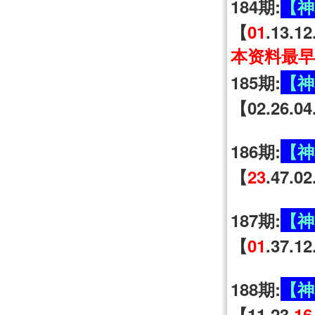
184期:
【神
【
01
.13.1
本资料最早
185期:
【神
【02.26.04.
186期:
【神
【
23
.47.0
187期:
【神
【
01
.37.1
188期:
【神
【11.23.
16