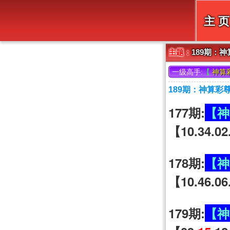
主 页
主题：
189期：
一级高手:
【
神算
189期：神算彩
177期:
【神
【10.34.02
178期:
【神
【10.46.06
179期:
【神