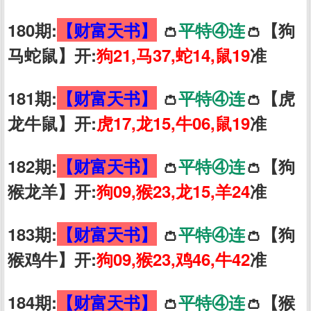
180期:
【财富天书】
👛
平特④连
👛【狗
马蛇鼠】开:
狗21,马37,蛇14,鼠19
准
181期:
【财富天书】
👛
平特④连
👛【虎
龙牛鼠】开:
虎17,龙15,牛06,鼠19
准
182期:
【财富天书】
👛
平特④连
👛【狗
猴龙羊】开:
狗09,猴23,龙15,羊24
准
183期:
【财富天书】
👛
平特④连
👛【狗
猴鸡牛】开:
狗09,猴23,鸡46,牛42
准
184期:
【财富天书】
👛
平特④连
👛【猴