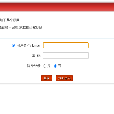
如下几个原因:
能链接不完整,或数据已被删除!
用户名
Email
密 码
隐身登录
是
否