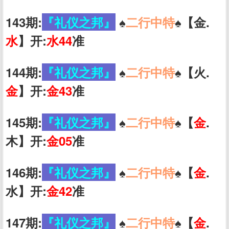
143期:
『礼仪之邦』
♠️
二行中特
♠️【金.
水
】开:
水44
准
144期:
『礼仪之邦』
♠️
二行中特
♠️【火.
金
】开:
金43
准
145期:
『礼仪之邦』
♠️
二行中特
♠️【
金
.
木】开:
金05
准
146期:
『礼仪之邦』
♠️
二行中特
♠️【
金
.
水】开:
金42
准
147期:
『礼仪之邦』
♠️
二行中特
♠️【
金
.