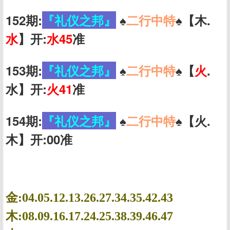
152期:
『礼仪之邦』
♠️
二行中特
♠️【木.
水
】开:
水45
准
153期:
『礼仪之邦』
♠️
二行中特
♠️【
火
.
水】开:
火41
准
154期:
『礼仪之邦』
♠️
二行中特
♠️【火.
木】开:00准
金:04.05.12.13.26.27.34.35.42.43
木:08.09.16.17.24.25.38.39.46.47