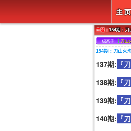
主 页
主题：
154期：
一级高手:
【
刀山
154期：刀山火
137期:
『刀
138期:
『刀
139期:
『刀
140期:
『刀