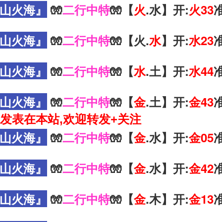
山火海』
🧤
二行中特
🧤【
火
.水】开:
火33
山火海』
🧤
二行中特
🧤【火.
水
】开:
水23
山火海』
🧤
二行中特
🧤【
水
.土】开:
水44
山火海』
🧤
二行中特
🧤【
金
.土】开:
金43
发表在本站,欢迎转发+关注
山火海』
🧤
二行中特
🧤【
金
.水】开:
金05
山火海』
🧤
二行中特
🧤【
金
.水】开:
金42
山火海』
🧤
二行中特
🧤【
金
.木】开:
金13