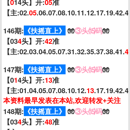
【
0
14头】开:
05
准
【主:02.
05
.06.07.08.10.11.12.17.19.42.
146期:
《扶摇直上》
🧤
③头⒂码
🧤
【03
4
头】开:
42
准
【主:02.03.04.05.07.31.32.35.37.38.41.
4
147期:
《扶摇直上》
🧤
③头⒂码
🧤
【0
1
4头】开:
13
准
【主:01.04.05.07.08.10.12.
13
.17.19.42.
本资料最早发表在本站,欢迎转发+关注
148期:
《扶摇直上》
🧤
③头⒂码
🧤
【03
4
头】开:
48
准