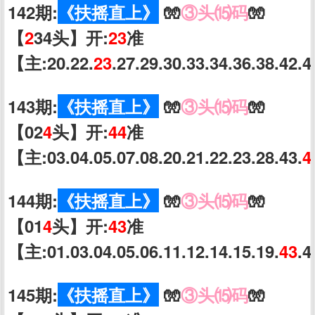
142期:
《扶摇直上》
🧤
③头⒂码
🧤
【
2
34头】开:
23
准
【主:20.22.
23
.27.29.30.33.34.36.38.42.
143期:
《扶摇直上》
🧤
③头⒂码
🧤
【02
4
头】开:
44
准
【主:03.04.05.07.08.20.21.22.23.28.43.
4
144期:
《扶摇直上》
🧤
③头⒂码
🧤
【01
4
头】开:
43
准
【主:01.03.04.05.06.11.12.14.15.19.
43
.4
145期:
《扶摇直上》
🧤
③头⒂码
🧤