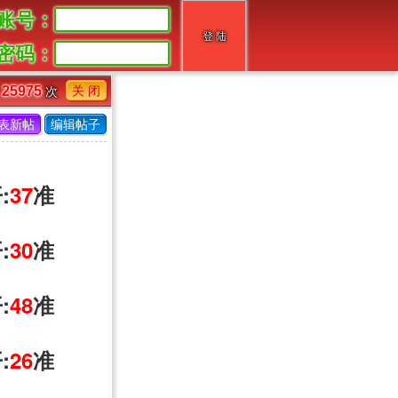
账号：
密码：
关 闭
25975
读
次
表新帖
编辑帖子
:
37
准
:
30
准
:
48
准
:
26
准