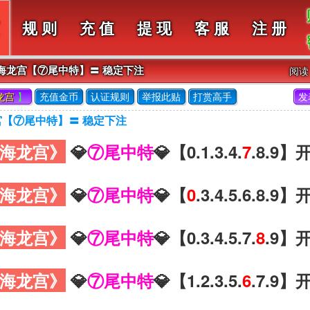
规 则
充 值
提 现
客 服
注 册
东海龙宫【⑦尾中特】〓 稳定下注
阅
龙宫
】
充值金币
认证规则
举报此贴
打赏高手
发
宫【⑦尾中特】〓 稳定下注
海龙宫》
💎
⑦尾中特
💎【0.1.3.4.
7
.8.9】开
海龙宫》
💎
⑦尾中特
💎【
0
.3.4.5.6.8.9】开
海龙宫》
💎
⑦尾中特
💎【0.3.4.5.7.
8
.9】开
海龙宫》
💎
⑦尾中特
💎【1.2.3.5.
6
.7.9】开