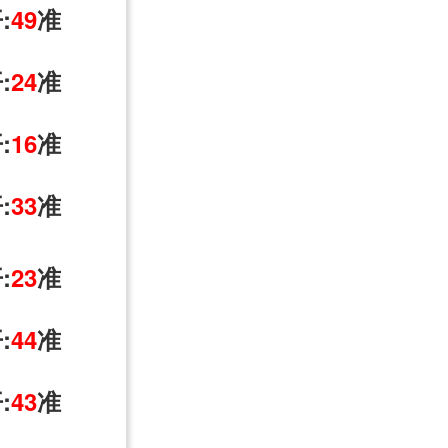
:
49
准
:
24
准
:
16
准
:
33
准
:
23
准
:
44
准
:
43
准