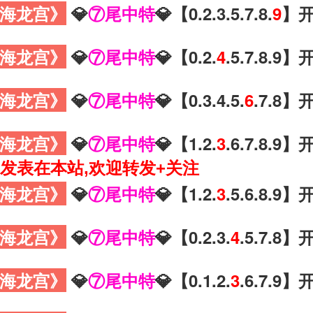
海龙宫》
💎
⑦尾中特
💎【0.2.3.5.7.8.
9
】开
海龙宫》
💎
⑦尾中特
💎【0.2.
4
.5.7.8.9】开
海龙宫》
💎
⑦尾中特
💎【0.3.4.5.
6
.7.8】开
海龙宫》
💎
⑦尾中特
💎【1.2.
3
.6.7.8.9】开
发表在本站,欢迎转发+关注
海龙宫》
💎
⑦尾中特
💎【1.2.
3
.5.6.8.9】开
海龙宫》
💎
⑦尾中特
💎【0.2.3.
4
.5.7.8】开
海龙宫》
💎
⑦尾中特
💎【0.1.2.
3
.6.7.9】开