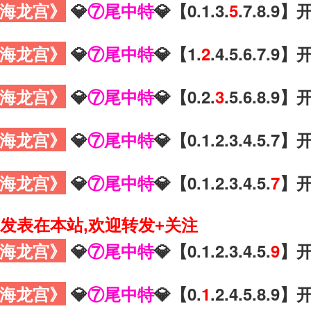
海龙宫》
💎
⑦尾中特
💎【0.1.3.
5
.7.8.9】开
海龙宫》
💎
⑦尾中特
💎【1.
2
.4.5.6.7.9】开
海龙宫》
💎
⑦尾中特
💎【0.2.
3
.5.6.8.9】开
海龙宫》
💎
⑦尾中特
💎【0.1.2.3.4.5.7】开
海龙宫》
💎
⑦尾中特
💎【0.1.2.3.4.5.
7
】开
发表在本站,欢迎转发+关注
海龙宫》
💎
⑦尾中特
💎【0.1.2.3.4.5.
9
】开
海龙宫》
💎
⑦尾中特
💎【0.
1
.2.4.5.8.9】开