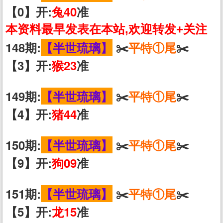
【0】开:
兔40
准
本资料最早发表在本站,欢迎转发+关注
148期:
【半世琉璃】
✂️
平特①尾
✂️
【3】开:
猴23
准
149期:
【半世琉璃】
✂️
平特①尾
✂️
【4】开:
猪44
准
150期:
【半世琉璃】
✂️
平特①尾
✂️
【9】开:
狗09
准
151期:
【半世琉璃】
✂️
平特①尾
✂️
【5】开:
龙15
准