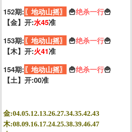
152期:
〖地动山摇〗
🍟
绝杀一行
🍟
【金】开:
水45
准
153期:
〖地动山摇〗
🍟
绝杀一行
🍟
【木】开:
火41
准
154期:
〖地动山摇〗
🍟
绝杀一行
🍟
【土】开:00准
金:04.05.12.13.26.27.34.35.42.43
木:08.09.16.17.24.25.38.39.46.47