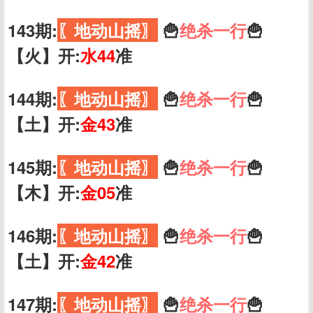
143期:
〖地动山摇〗
🍟
绝杀一行
🍟
【火】开:
水44
准
144期:
〖地动山摇〗
🍟
绝杀一行
🍟
【土】开:
金43
准
145期:
〖地动山摇〗
🍟
绝杀一行
🍟
【木】开:
金05
准
146期:
〖地动山摇〗
🍟
绝杀一行
🍟
【土】开:
金42
准
147期:
〖地动山摇〗
🍟
绝杀一行
🍟