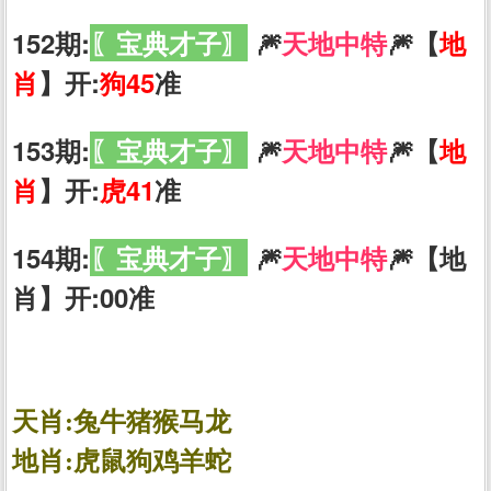
152期:
〖宝典才子〗
🎆
天地中特
🎆【
地
肖
】开:
狗45
准
153期:
〖宝典才子〗
🎆
天地中特
🎆【
地
肖
】开:
虎41
准
154期:
〖宝典才子〗
🎆
天地中特
🎆【地
肖】开:00准
天肖:兔牛猪猴马龙
地肖:虎鼠狗鸡羊蛇