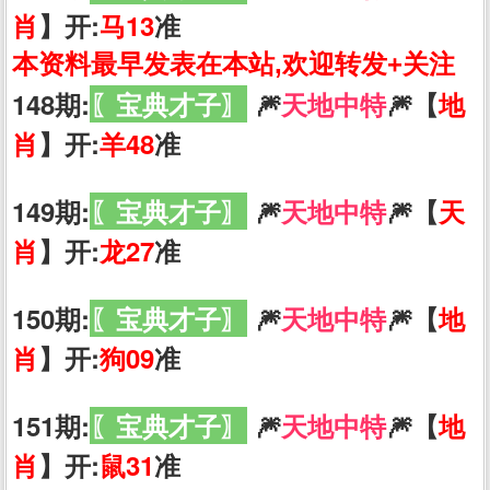
肖
】开:
马13
准
本资料最早发表在本站,欢迎转发+关注
148期:
〖宝典才子〗
🎆
天地中特
🎆【
地
肖
】开:
羊48
准
149期:
〖宝典才子〗
🎆
天地中特
🎆【
天
肖
】开:
龙27
准
150期:
〖宝典才子〗
🎆
天地中特
🎆【
地
肖
】开:
狗09
准
151期:
〖宝典才子〗
🎆
天地中特
🎆【
地
肖
】开:
鼠31
准