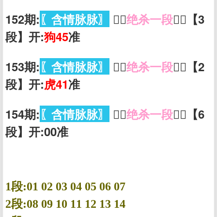
152期:
〖含情脉脉〗
🏃‍♀️
绝杀一段
🏃‍♀️【3
段】开:
狗45
准
153期:
〖含情脉脉〗
🏃‍♀️
绝杀一段
🏃‍♀️【2
段】开:
虎41
准
154期:
〖含情脉脉〗
🏃‍♀️
绝杀一段
🏃‍♀️【6
段】开:00准
1段:01 02 03 04 05 06 07
2段:08 09 10 11 12 13 14