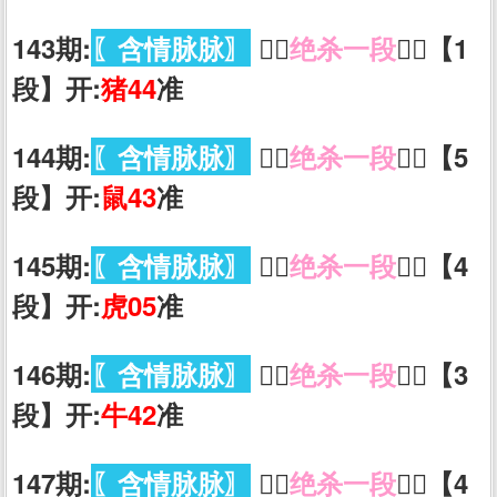
143期:
〖含情脉脉〗
🏃‍♀️
绝杀一段
🏃‍♀️【1
段】开:
猪44
准
144期:
〖含情脉脉〗
🏃‍♀️
绝杀一段
🏃‍♀️【5
段】开:
鼠43
准
145期:
〖含情脉脉〗
🏃‍♀️
绝杀一段
🏃‍♀️【4
段】开:
虎05
准
146期:
〖含情脉脉〗
🏃‍♀️
绝杀一段
🏃‍♀️【3
段】开:
牛42
准
147期:
〖含情脉脉〗
🏃‍♀️
绝杀一段
🏃‍♀️【4