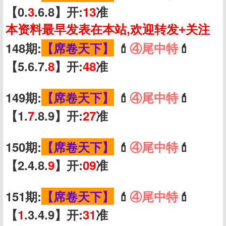
【0.
3
.6.8】开:
13
准
本资料最早发表在本站,欢迎转发+关注
148期:
【席卷天下】
💄
④尾中特
💄
【5.6.7.
8
】开:
48
准
149期:
【席卷天下】
💄
④尾中特
💄
【1.
7
.8.9】开:
27
准
150期:
【席卷天下】
💄
④尾中特
💄
【2.4.8.
9
】开:
09
准
151期:
【席卷天下】
💄
④尾中特
💄
【
1
.3.4.9】开:
31
准