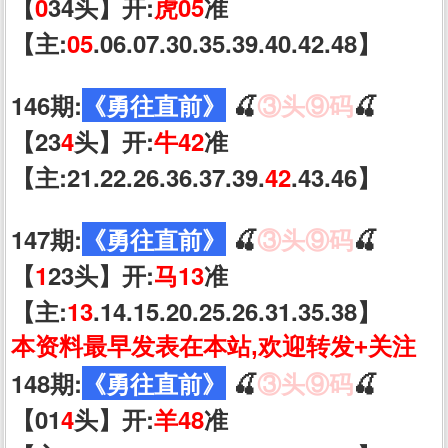
【
0
34头】开:
虎05
准
【主:
05
.06.07.30.35.39.40.42.48】
146期:
《勇往直前》
🍒
③头⑨码
🍒
【23
4
头】开:
牛42
准
【主:21.22.26.36.37.39.
42
.43.46】
147期:
《勇往直前》
🍒
③头⑨码
🍒
【
1
23头】开:
马13
准
【主:
13
.14.15.20.25.26.31.35.38】
本资料最早发表在本站,欢迎转发+关注
148期:
《勇往直前》
🍒
③头⑨码
🍒
【01
4
头】开:
羊48
准