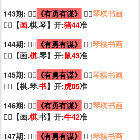
143期: 🚵‍♀️
《有勇有谋》
🚵‍♀️
琴棋书画
🚵‍♀️【
画
.棋.琴】开:
猪44
准
144期: 🚵‍♀️
《有勇有谋》
🚵‍♀️
琴棋书画
🚵‍♀️【画.
棋
.琴】开:
鼠43
准
145期: 🚵‍♀️
《有勇有谋》
🚵‍♀️
琴棋书画
🚵‍♀️【棋.琴.
书
】开:
虎05
准
146期: 🚵‍♀️
《有勇有谋》
🚵‍♀️
琴棋书画
🚵‍♀️【画.
棋
.书】开:
牛42
准
147期: 🚵‍♀️
《有勇有谋》
🚵‍♀️
琴棋书画