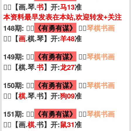
🚵‍♀️【画.琴.
书
】开:
马13
准
本资料最早发表在本站,欢迎转发+关注
148期: 🚵‍♀️
《有勇有谋》
🚵‍♀️
琴棋书画
🚵‍♀️【
画
.棋.琴】开:
羊48
准
149期: 🚵‍♀️
《有勇有谋》
🚵‍♀️
琴棋书画
🚵‍♀️【棋.琴.
书
】开:
龙27
准
150期: 🚵‍♀️
《有勇有谋》
🚵‍♀️
琴棋书画
🚵‍♀️【
棋
.琴.书】开:
狗09
准
151期: 🚵‍♀️
《有勇有谋》
🚵‍♀️
琴棋书画
🚵‍♀️【画.
棋
.书】开:
鼠31
准