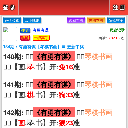
登 录
注 册
充值金币
认证规则
返回首页
关闭本页
编辑帖子
有勇有谋
历史记录
作者
级别
一级高手
28713
阅读:
次
154期：有勇有谋【琴棋书画】〓 更新中奖
140期: 🚵‍♀️
《有勇有谋》
🚵‍♀️
琴棋书画
🚵‍♀️【画.
琴
.书】开:
兔16
准
141期: 🚵‍♀️
《有勇有谋》
🚵‍♀️
琴棋书画
🚵‍♀️【画.
棋
.书】开:
狗33
准
142期: 🚵‍♀️
《有勇有谋》
🚵‍♀️
琴棋书画
🚵‍♀️【
画
.琴.书】开:
猴23
准