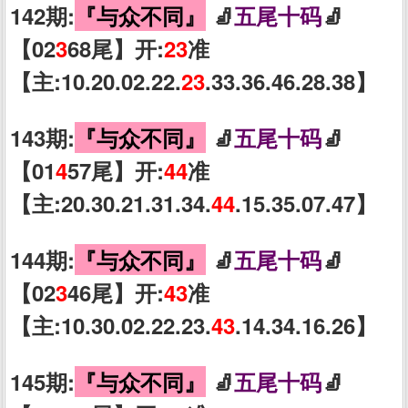
142期:
『与众不同』
🧦
五尾十码
🧦
【02
3
68尾】开:
23
准
【主:10.20.02.22.
23
.33.36.46.28.38】
143期:
『与众不同』
🧦
五尾十码
🧦
【01
4
57尾】开:
44
准
【主:20.30.21.31.34.
44
.15.35.07.47】
144期:
『与众不同』
🧦
五尾十码
🧦
【02
3
46尾】开:
43
准
【主:10.30.02.22.23.
43
.14.34.16.26】
145期:
『与众不同』
🧦
五尾十码
🧦