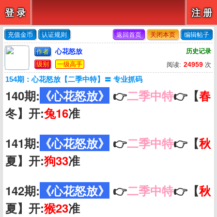
登 录
注 册
充值金币
认证规则
返回首页
关闭本页
编辑帖子
心花怒放
历史记录
作者
级别
一级高手
24959
阅读:
次
154期：心花怒放【二季中特】〓 专业抓码
140期:
《心花怒放》
👉
二季中特
👉【
春
冬】开:
兔16
准
141期:
《心花怒放》
👉
二季中特
👉【
秋
夏】开:
狗33
准
142期:
《心花怒放》
👉
二季中特
👉【
秋
夏】开:
猴23
准