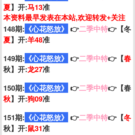
夏
】开:
马13
准
本资料最早发表在本站,欢迎转发+关注
148期:
《心花怒放》
👉
二季中特
👉【冬
夏
】开:
羊48
准
149期:
《心花怒放》
👉
二季中特
👉【
春
秋】开:
龙27
准
150期:
《心花怒放》
👉
二季中特
👉【春
秋
】开:
狗09
准
151期:
《心花怒放》
👉
二季中特
👉【
冬
秋】开:
鼠31
准