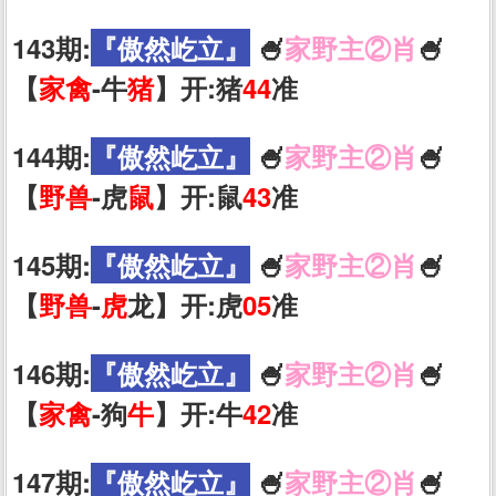
143期:
『傲然屹立』
🍧
家野主②肖
🍧
【
家禽
-牛
猪
】开:猪
44
准
144期:
『傲然屹立』
🍧
家野主②肖
🍧
【
野兽
-虎
鼠
】开:鼠
43
准
145期:
『傲然屹立』
🍧
家野主②肖
🍧
【
野兽
-
虎
龙】开:虎
05
准
146期:
『傲然屹立』
🍧
家野主②肖
🍧
【
家禽
-狗
牛
】开:牛
42
准
147期:
『傲然屹立』
🍧
家野主②肖
🍧