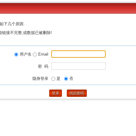
如下几个原因:
能链接不完整,或数据已被删除!
用户名
Email
密 码
隐身登录
是
否