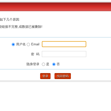
如下几个原因:
能链接不完整,或数据已被删除!
用户名
Email
密 码
隐身登录
是
否