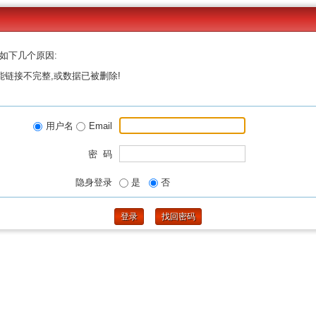
如下几个原因:
能链接不完整,或数据已被删除!
用户名
Email
密 码
隐身登录
是
否