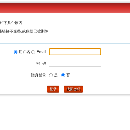
如下几个原因:
能链接不完整,或数据已被删除!
用户名
Email
密 码
隐身登录
是
否