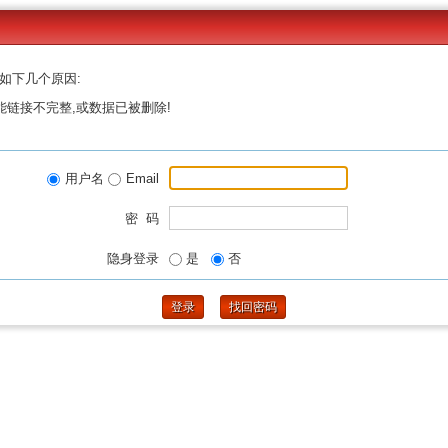
如下几个原因:
能链接不完整,或数据已被删除!
用户名
Email
密 码
隐身登录
是
否