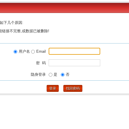
如下几个原因:
能链接不完整,或数据已被删除!
用户名
Email
密 码
隐身登录
是
否