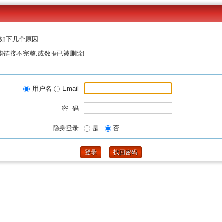
如下几个原因:
能链接不完整,或数据已被删除!
用户名
Email
密 码
隐身登录
是
否