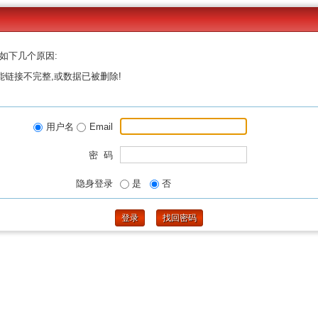
如下几个原因:
能链接不完整,或数据已被删除!
用户名
Email
密 码
隐身登录
是
否