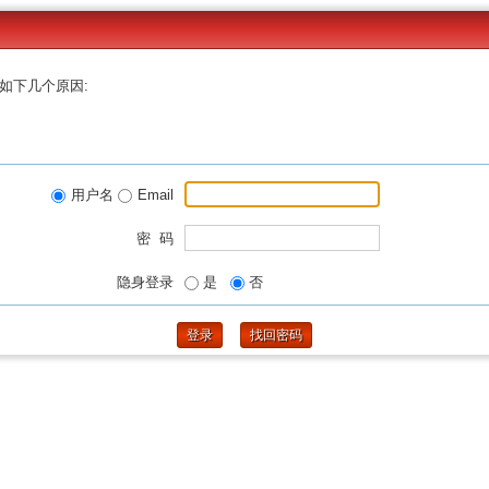
如下几个原因:
用户名
Email
密 码
隐身登录
是
否